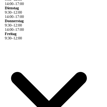
14
:
00
–
17
:
00
Dienstag
9
:
30
–
12
:
00
14
:
00
–
17
:
00
Donnerstag
9
:
30
–
12
:
00
14
:
00
–
17
:
00
Freitag
9
:
30
–
12
:
00