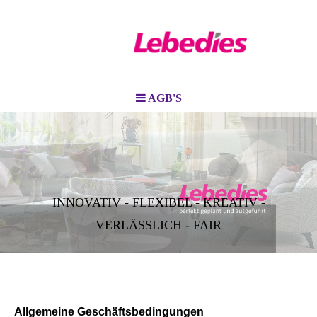
AGB'S
INNOVATIV - FLEXIBEL - KREATIV -
VERLÄSSLICH - FAIR
Allgemeine Geschäftsbedingungen