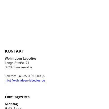
KONTAKT
Wohnideen Lebedies
Lange Straße 71
03238 Finsterwalde
Telefon: +49 3531 71 900 25
info@wohnideen-lebedies.de
Öffnungszeiten
Montag
9
:
30
–
12
:
00