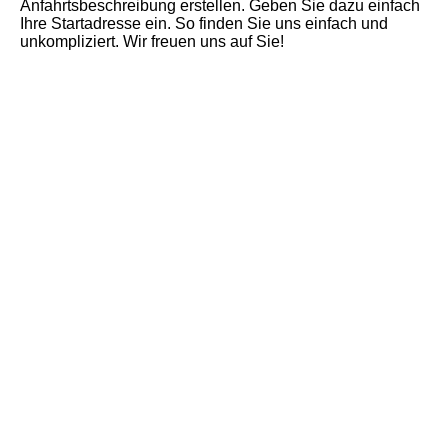
Anfahrtsbeschreibung erstellen. Geben Sie dazu einfach
Ihre Startadresse ein. So finden Sie uns einfach und
unkompliziert. Wir freuen uns auf Sie!