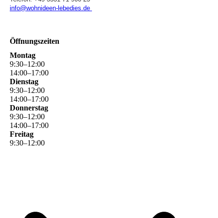
info@wohnideen-lebedies.de
Öffnungszeiten
Montag
9
:
30
–
12
:
00
14
:
00
–
17
:
00
Dienstag
9
:
30
–
12
:
00
14
:
00
–
17
:
00
Donnerstag
9
:
30
–
12
:
00
14
:
00
–
17
:
00
Freitag
9
:
30
–
12
:
00