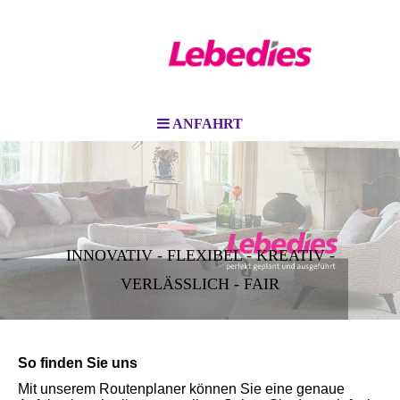
ANFAHRT
INNOVATIV - FLEXIBEL - KREATIV -
VERLÄSSLICH - FAIR
So finden Sie uns
Mit unserem Routenplaner können Sie eine genaue