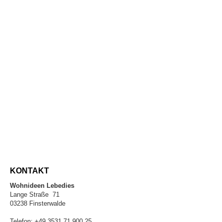
KONTAKT
Wohnideen Lebedies
Lange Straße 71
03238 Finsterwalde
Telefon: +49 3531 71 900 25