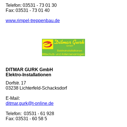
Telefon: 03531 - 73 01 30
Fax: 03531 - 73 01 40
www.rimpel-treppenbau.de
DITMAR GURK GmbH
Elektro-Installationen
Dorfstr. 17
03238 Lichterfeld-Schacksdorf
E-Mail:
ditmar.gurk@t-online.de
Telefon: 03531 - 61 928
Fax: 03531 - 60 58 5