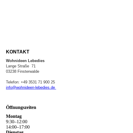
KONTAKT
Wohnideen Lebedies
Lange Straße 71
03238 Finsterwalde
Telefon: +49 3531 71 900 25
info@wohnideen-lebedies.de
Öffnungszeiten
Montag
9
:
30
–
12
:
00
14
:
00
–
17
:
00
Dienstag