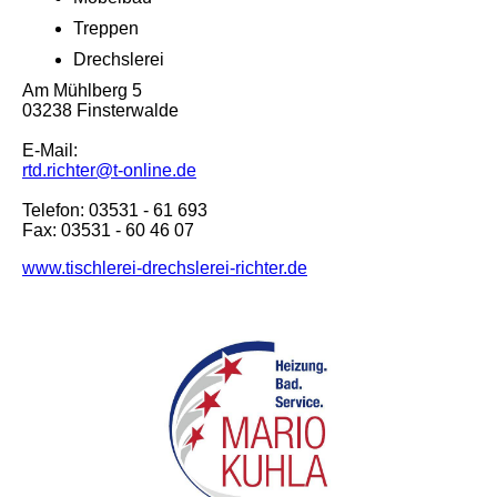
Treppen
Drechslerei
Am Mühlberg 5
03238 Finsterwalde
E-Mail:
rtd.richter@t-online.de
Telefon: 03531 - 61 693
Fax: 03531 - 60 46 07
www.tischlerei-drechslerei-richter.de