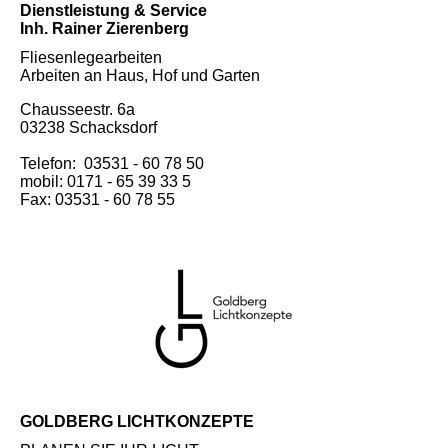
Dienstleistung & Service
Inh. Rainer Zierenberg
Fliesenlegearbeiten
Arbeiten an Haus, Hof und Garten
Chausseestr. 6a
03238 Schacksdorf
Telefon: 03531 - 60 78 50
mobil: 0171 - 65 39 33 5
Fax: 03531 - 60 78 55
GOLDBERG LICHTKONZEPTE