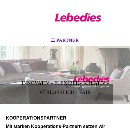
PARTNER
INNOVATIV - FLEXIBEL - KREATIV -
VERLÄSSLICH - FAIR
KOOPERATIONSPARTNER
Mit starken Kooperations-Partnern setzen wir