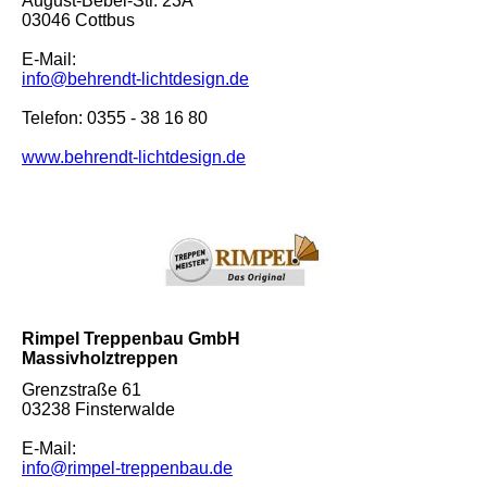
August-Bebel-Str. 23A
03046 Cottbus
E-Mail:
info@behrendt-lichtdesign.de
Telefon: 0355 - 38 16 80
www.behrendt-lichtdesign.de
Rimpel Treppenbau GmbH
Massivholztreppen
Grenzstraße 61
03238 Finsterwalde
E-Mail:
info@rimpel-treppenbau.de