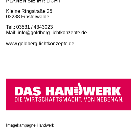
PLANEN SIE IHR LICHT
Kleine Ringstraße 25
03238 Finsterwalde
Tel.: 03531 / 4343023
Mail: info@goldberg-lichtkonzepte.de
www.goldberg-lichtkonzepte.de
Imagekampagne Handwerk