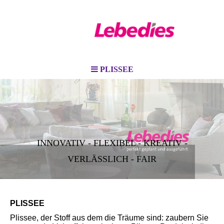
PLISSEE
INNOVATIV - FLEXIBEL - KREATIV -
VERLÄSSLICH - FAIR
PLISSEE
Plissee, der Stoff aus dem die Träume sind: zaubern Sie