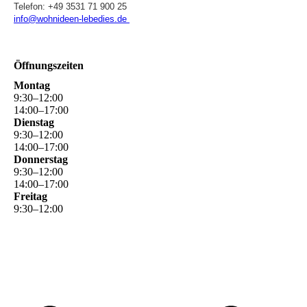
Telefon: +49 3531 71 900 25
info@wohnideen-lebedies.de
Öffnungszeiten
Montag
9
:
30
–
12
:
00
14
:
00
–
17
:
00
Dienstag
9
:
30
–
12
:
00
14
:
00
–
17
:
00
Donnerstag
9
:
30
–
12
:
00
14
:
00
–
17
:
00
Freitag
9
:
30
–
12
:
00