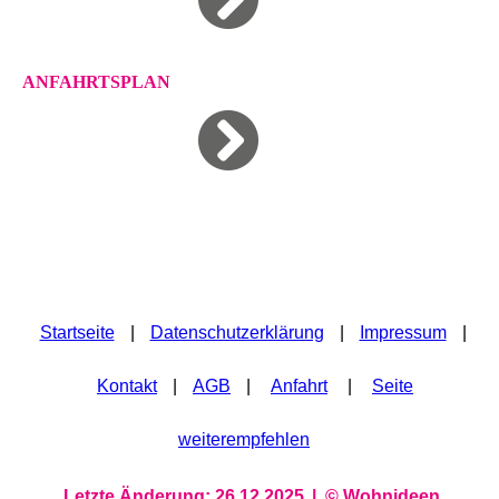
ANFAHRTSPLAN
Startseite
|
Datenschutzerklärung
|
Impressum
|
Kontakt
|
AGB
|
Anfahrt
|
Seite
weiterempfehlen
Letzte Änderung: 26.12.2025
| ©
Wohnideen